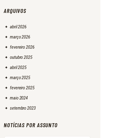
ARQUIVOS
abril
2026
março
2026
fevereiro
2026
outubro
2025
abril
2025
março
2025
fevereiro
2025
maio
2024
setembro
2023
NOTÍCIAS POR ASSUNTO