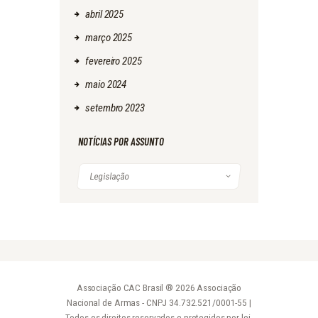
abril
2025
março
2025
fevereiro
2025
maio
2024
setembro
2023
NOTÍCIAS POR ASSUNTO
Associação CAC Brasil ® 2026 Associação
Nacional de Armas - CNPJ 34.732.521/0001-55 |
Todos os direitos reservados e protegidos por lei.