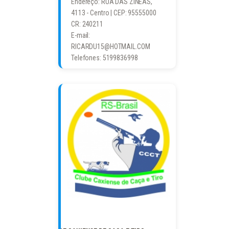
Endereço: RUA DAS ZINEAS,
4113 - Centro | CEP: 95555000
CR: 240211
E-mail:
RICARDU15@HOTMAIL.COM
Telefones: 5199836998