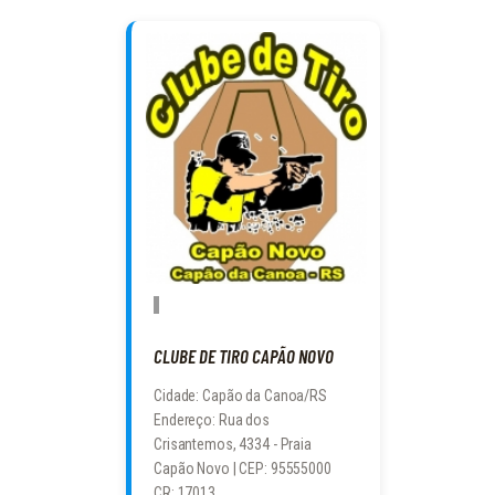
CLUBE DE TIRO CAPÃO NOVO
Cidade: Capão da Canoa/RS
Endereço: Rua dos
Crisantemos, 4334 - Praia
Capão Novo | CEP: 95555000
CR: 17013