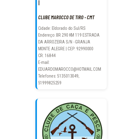
CLUBE MAROCCO DE TIRO - CMT
Cidade: Eldorado do Sul/RS
Endereço: BR 290 KM 119 ESTRADA
DA ARROZEIRA S/N - GRANJA
MONTE ALEGRE | CEP: 92990000
CR: 16844
E-mail:
EDUARDOMAROCCO@HOTMAIL.COM
Telefones: 5135013049,
51999825259