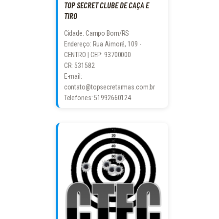
TOP SECRET CLUBE DE CAÇA E
TIRO
Cidade: Campo Bom/RS
Endereço: Rua Aimoré, 109 -
CENTRO | CEP: 93700000
CR: 531582
E-mail:
contato@topsecretarmas.com.br
Telefones: 51992660124