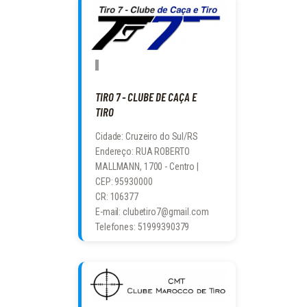
TIRO 7 - CLUBE DE CAÇA E
TIRO
Cidade: Cruzeiro do Sul/RS
Endereço: RUA ROBERTO
MALLMANN, 1700 - Centro |
CEP: 95930000
CR: 106377
E-mail: clubetiro7@gmail.com
Telefones: 51999390379