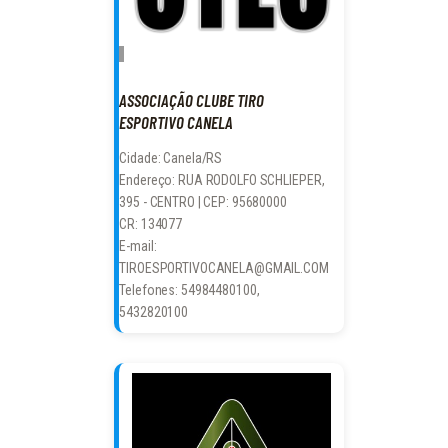
ASSOCIAÇÃO CLUBE TIRO
ESPORTIVO CANELA
Cidade: Canela/RS
Endereço: RUA RODOLFO SCHLIEPER,
395 - CENTRO | CEP: 95680000
CR: 134077
E-mail:
TIROESPORTIVOCANELA@GMAIL.COM
Telefones: 54984480100,
5432820100