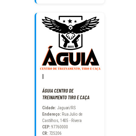
ÁGUIA CENTRO DE
TREINAMENTO TIRO E CAÇA
Cidade:
Jaguari/RS
Endereço:
Rua Julio de
Castilhos, 1405 - Rivera
CEP:
97760000
CR:
725206