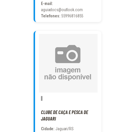
E-mail:
aguiadocs@outlook.com
Telefones:
55996816855
CLUBE DE CAÇA E PESCA DE
JAGUARI
Cidade:
Jaguari/RS