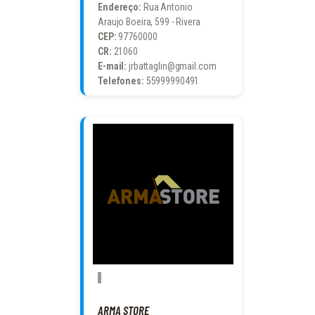
Endereço:
Rua Antonio
Araujo Boeira, 599 - Rivera
CEP:
97760000
CR:
21060
E-mail:
jrbattaglin@gmail.com
Telefones:
55999990491
ARMA STORE