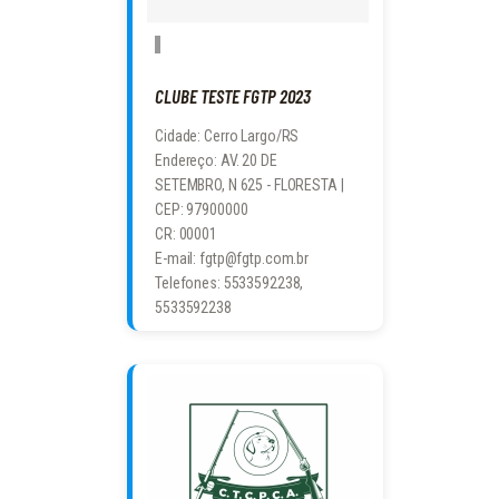
CLUBE TESTE FGTP 2023
Cidade: Cerro Largo/RS
Endereço: AV. 20 DE
SETEMBRO, N 625 - FLORESTA |
CEP: 97900000
CR: 00001
E-mail: fgtp@fgtp.com.br
Telefones: 5533592238,
5533592238