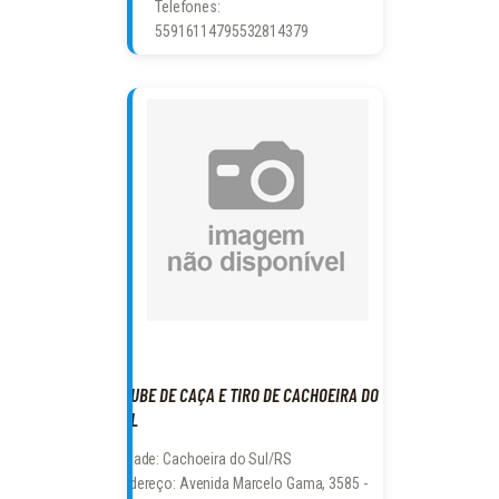
Telefones:
55916114795532814379
CLUBE DE CAÇA E TIRO DE CACHOEIRA DO
SUL
Cidade: Cachoeira do Sul/RS
Endereço: Avenida Marcelo Gama, 3585 -