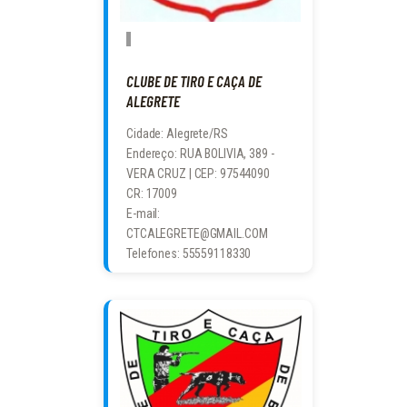
CLUBE DE TIRO E CAÇA DE
ALEGRETE
Cidade: Alegrete/RS
Endereço: RUA BOLIVIA, 389 -
VERA CRUZ | CEP: 97544090
CR: 17009
E-mail:
CTCALEGRETE@GMAIL.COM
Telefones: 55559118330