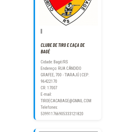
CLUBE DE TIRO E CAÇA DE
BAGÉ
Cidade: Bagé/RS
Endereço: RUA CÂNDIDO
GRAFEE, 700 - TIARAJÚ | CEP:
96422170
CR: 17007
E-mail:
TIROECACABAGE@GMAIL.COM
Telefones:
539911766905333121820