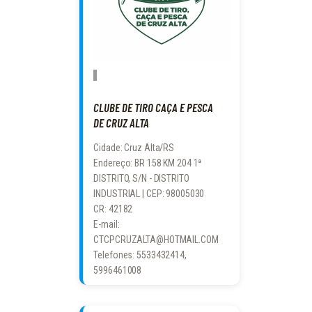
CLUBE DE TIRO CAÇA E PESCA
DE CRUZ ALTA
Cidade: Cruz Alta/RS
Endereço: BR 158 KM 204 1ª
DISTRITO, S/N - DISTRITO
INDUSTRIAL | CEP: 98005030
CR: 42182
E-mail:
CTCPCRUZALTA@HOTMAIL.COM
Telefones: 5533432414,
5996461008