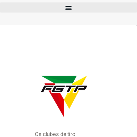
CLUBES
CURSOS
EVENTOS
INFOCAC
INSTITUCIONAL
ENTRAR
Os clubes de tiro