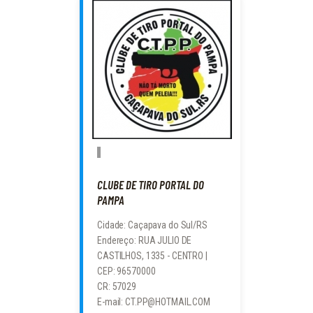
CLUBE DE TIRO PORTAL DO
PAMPA
Cidade: Caçapava do Sul/RS
Endereço: RUA JULIO DE
CASTILHOS, 1335 - CENTRO |
CEP: 96570000
CR: 57029
E-mail: CT.PP@HOTMAIL.COM