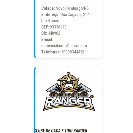
Cidade:
Novo Hamburgo/RS
Endereço:
Rua Caçador, 214 -
Rio Branco
CEP:
93336170
CR:
340902
E-mail:
comercialarma@gmail.com
Telefones:
51998344472
CLUBE DE CAÇA E TIRO RANGER