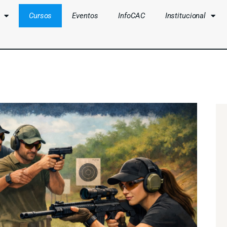
Cursos
Eventos
InfoCAC
Institucional
CLUBES
CURSOS
EVENTOS
INFOCAC
INSTITUCIONAL
ENTRAR