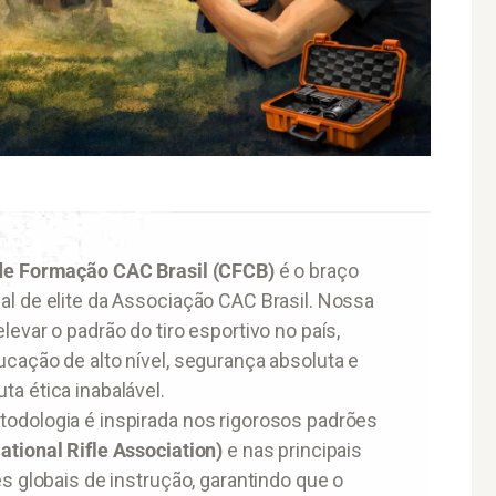
de Formação CAC Brasil (CFCB)
é o braço
l de elite da Associação CAC Brasil. Nossa
levar o padrão do tiro esportivo no país,
cação de alto nível, segurança absoluta e
a ética inabalável.
odologia é inspirada nos rigorosos padrões
tional Rifle Association)
e nas principais
es globais de instrução, garantindo que o