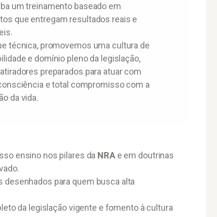
eba um treinamento baseado em
os que entregam resultados reais e
is.
ue técnica, promovemos uma cultura de
lidade e domínio pleno da legislação,
atiradores preparados para atuar com
 consciência e total compromisso com a
o da vida.
so ensino nos pilares da
NRA
e em doutrinas
vado.
 desenhados para quem busca alta
to da legislação vigente e fomento à cultura