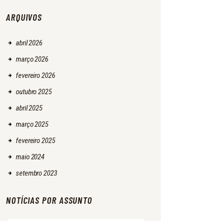
ARQUIVOS
abril
2026
março
2026
fevereiro
2026
outubro
2025
abril
2025
março
2025
fevereiro
2025
maio
2024
setembro
2023
NOTÍCIAS POR ASSUNTO