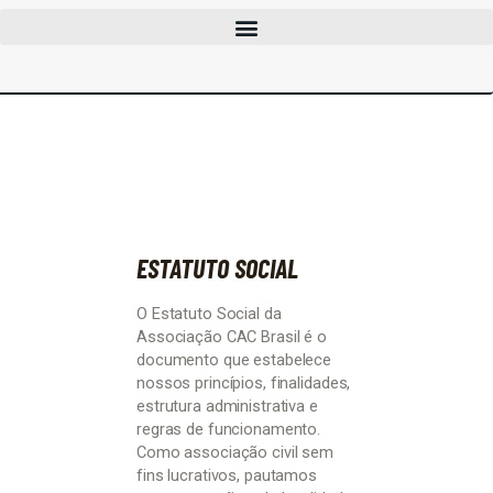
CLUBES
CURSOS
EVENTOS
INFOCAC
INSTITUCIONAL
ENTRAR
ESTATUTO SOCIAL
O Estatuto Social da
Associação CAC Brasil é o
documento que estabelece
nossos princípios, finalidades,
estrutura administrativa e
regras de funcionamento.
Como associação civil sem
fins lucrativos, pautamos