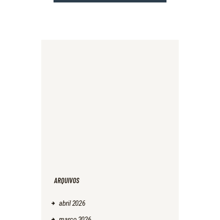
ARQUIVOS
abril
2026
março
2026