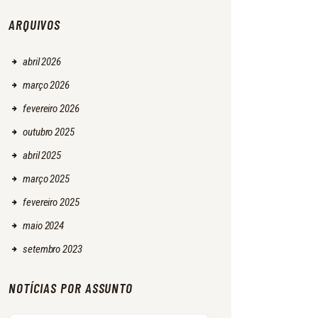
ARQUIVOS
abril
2026
março
2026
fevereiro
2026
outubro
2025
abril
2025
março
2025
fevereiro
2025
maio
2024
setembro
2023
NOTÍCIAS POR ASSUNTO