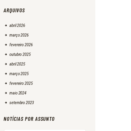
ARQUIVOS
abril
2026
março
2026
fevereiro
2026
outubro
2025
abril
2025
março
2025
fevereiro
2025
maio
2024
setembro
2023
NOTÍCIAS POR ASSUNTO