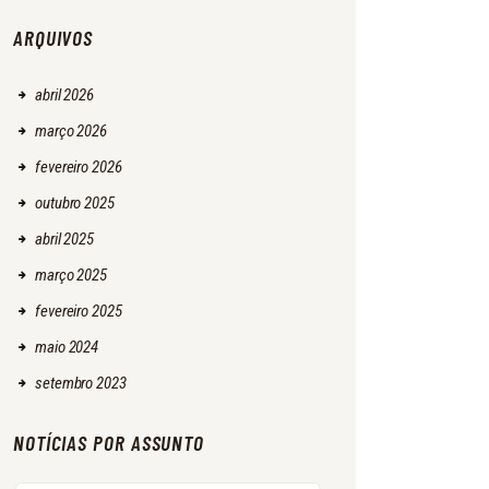
ARQUIVOS
abril
2026
março
2026
fevereiro
2026
outubro
2025
abril
2025
março
2025
fevereiro
2025
maio
2024
setembro
2023
NOTÍCIAS POR ASSUNTO