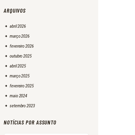
ARQUIVOS
abril
2026
março
2026
fevereiro
2026
outubro
2025
abril
2025
março
2025
fevereiro
2025
maio
2024
setembro
2023
NOTÍCIAS POR ASSUNTO