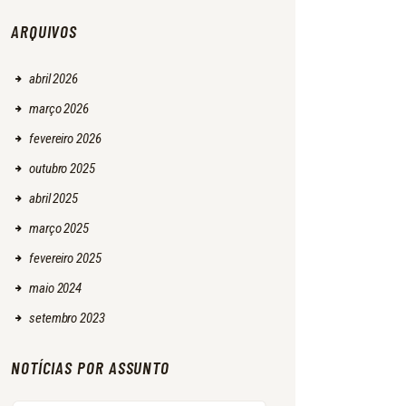
ARQUIVOS
abril
2026
março
2026
fevereiro
2026
outubro
2025
abril
2025
março
2025
fevereiro
2025
maio
2024
setembro
2023
NOTÍCIAS POR ASSUNTO