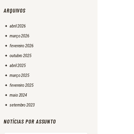
ARQUIVOS
abril
2026
março
2026
fevereiro
2026
outubro
2025
abril
2025
março
2025
fevereiro
2025
maio
2024
setembro
2023
NOTÍCIAS POR ASSUNTO