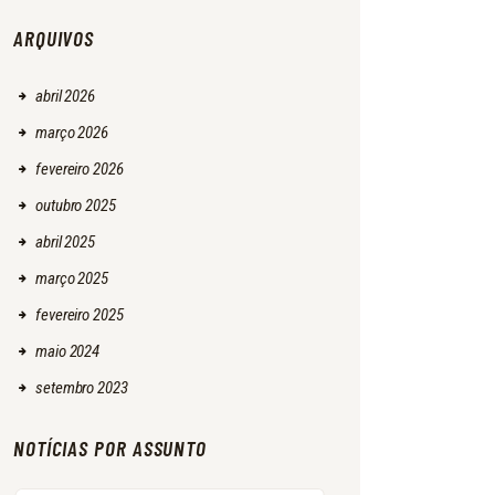
ARQUIVOS
abril
2026
março
2026
fevereiro
2026
outubro
2025
abril
2025
março
2025
fevereiro
2025
maio
2024
setembro
2023
NOTÍCIAS POR ASSUNTO