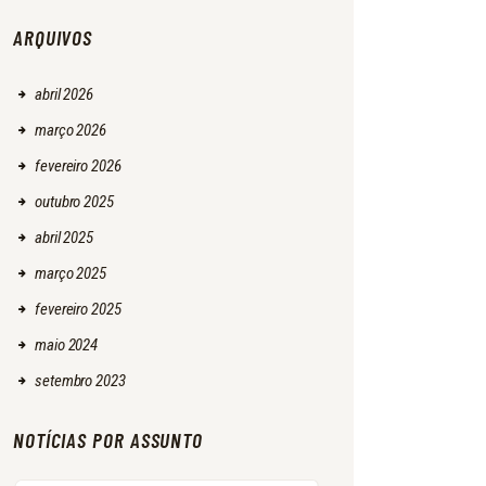
ARQUIVOS
abril
2026
março
2026
fevereiro
2026
outubro
2025
abril
2025
março
2025
fevereiro
2025
maio
2024
setembro
2023
NOTÍCIAS POR ASSUNTO