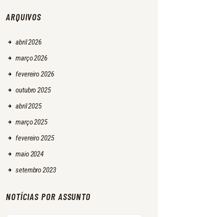
ARQUIVOS
abril
2026
março
2026
fevereiro
2026
outubro
2025
abril
2025
março
2025
fevereiro
2025
maio
2024
setembro
2023
NOTÍCIAS POR ASSUNTO