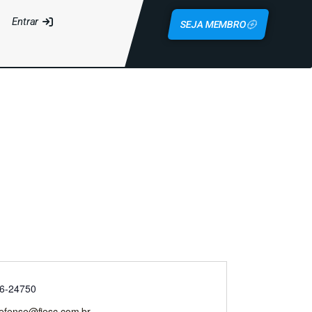
Entrar
SEJA MEMBRO
86-24750
efense@fiesc.com.br