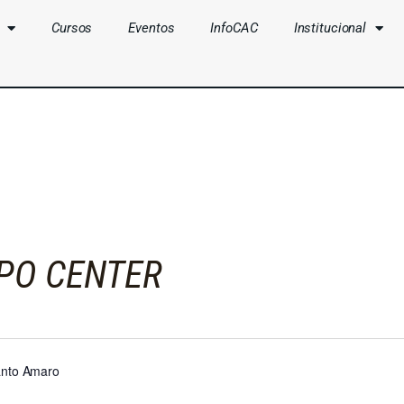
Cursos
Eventos
InfoCAC
Institucional
CLUBES
CURSOS
EVENTOS
INFOCAC
INSTITUCIONAL
PO CENTER
ENTRAR
Santo Amaro