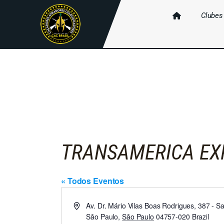
Clubes
TRANSAMERICA EX
« Todos Eventos
E
Av. Dr. Mário Vilas Boas Rodrigues, 387 - 
n
São Paulo
,
São Paulo
04757-020
Brazil