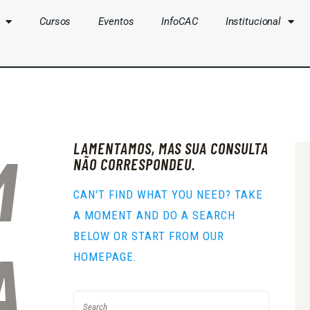
Cursos
Eventos
InfoCAC
Institucional
CLUBES
CURSOS
EVENTOS
LAMENTAMOS, MAS SUA CONSULTA
M
INFOCAC
NÃO CORRESPONDEU.
INSTITUCIONAL
CAN'T FIND WHAT YOU NEED? TAKE
A MOMENT AND DO A SEARCH
ENTRAR
BELOW OR START FROM
OUR
A
HOMEPAGE
.