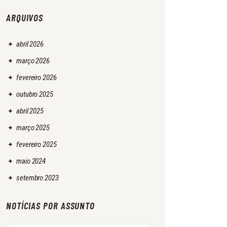
ARQUIVOS
abril
2026
março
2026
fevereiro
2026
outubro
2025
abril
2025
março
2025
fevereiro
2025
maio
2024
setembro
2023
NOTÍCIAS POR ASSUNTO