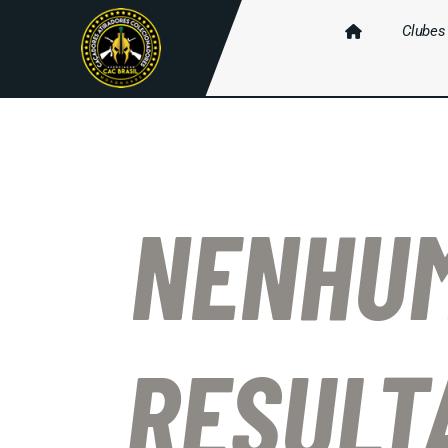
Clubes
NENHU
RESULT