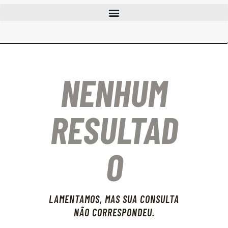
CLUBES
CURSOS
EVENTOS
NENHUM
INFOCAC
INSTITUCIONAL
ENTRAR
RESULTAD
O
LAMENTAMOS, MAS SUA CONSULTA
NÃO CORRESPONDEU.