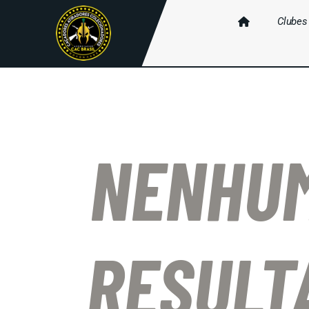
Clubes
NENHU
RESULT