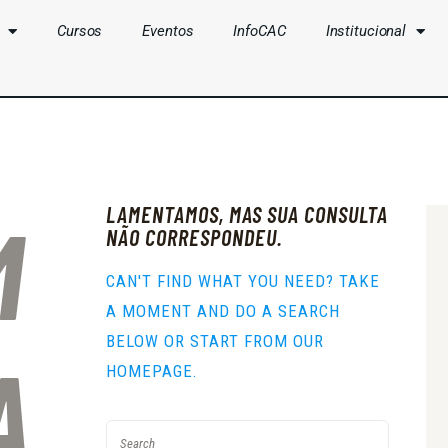
Cursos
Eventos
InfoCAC
Institucional
CLUBES
CURSOS
EVENTOS
LAMENTAMOS, MAS SUA CONSULTA
M
INFOCAC
NÃO CORRESPONDEU.
INSTITUCIONAL
CAN'T FIND WHAT YOU NEED? TAKE
A MOMENT AND DO A SEARCH
ENTRAR
BELOW OR START FROM
OUR
A
HOMEPAGE
.