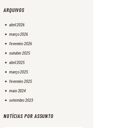
ARQUIVOS
abril
2026
março
2026
fevereiro
2026
outubro
2025
abril
2025
março
2025
fevereiro
2025
maio
2024
setembro
2023
NOTÍCIAS POR ASSUNTO