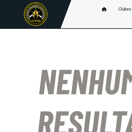
Clubes
NENHU
RESULT