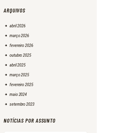
ARQUIVOS
abril
2026
março
2026
fevereiro
2026
outubro
2025
abril
2025
março
2025
fevereiro
2025
maio
2024
setembro
2023
NOTÍCIAS POR ASSUNTO