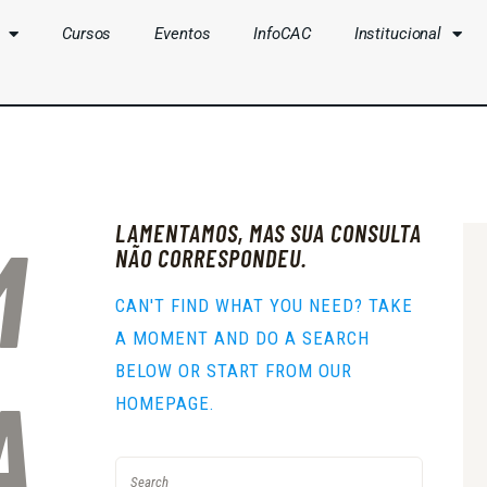
Cursos
Eventos
InfoCAC
Institucional
CLUBES
CURSOS
EVENTOS
LAMENTAMOS, MAS SUA CONSULTA
M
INFOCAC
NÃO CORRESPONDEU.
INSTITUCIONAL
CAN'T FIND WHAT YOU NEED? TAKE
A MOMENT AND DO A SEARCH
ENTRAR
BELOW OR START FROM
OUR
A
HOMEPAGE
.