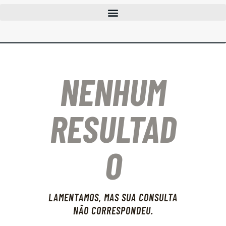
CLUBES
CURSOS
EVENTOS
NENHUM
INFOCAC
INSTITUCIONAL
ENTRAR
RESULTAD
O
LAMENTAMOS, MAS SUA CONSULTA
NÃO CORRESPONDEU.