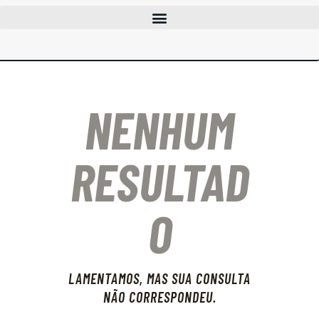
CLUBES
CURSOS
EVENTOS
NENHUM
INFOCAC
INSTITUCIONAL
ENTRAR
RESULTAD
O
LAMENTAMOS, MAS SUA CONSULTA
NÃO CORRESPONDEU.