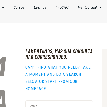
Cursos
Eventos
InfoCAC
Institucional
CLUBES
CURSOS
EVENTOS
LAMENTAMOS, MAS SUA CONSULTA
M
INFOCAC
NÃO CORRESPONDEU.
INSTITUCIONAL
CAN'T FIND WHAT YOU NEED? TAKE
A MOMENT AND DO A SEARCH
ENTRAR
BELOW OR START FROM
OUR
A
HOMEPAGE
.