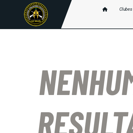
Clubes
NENHU
RESULT