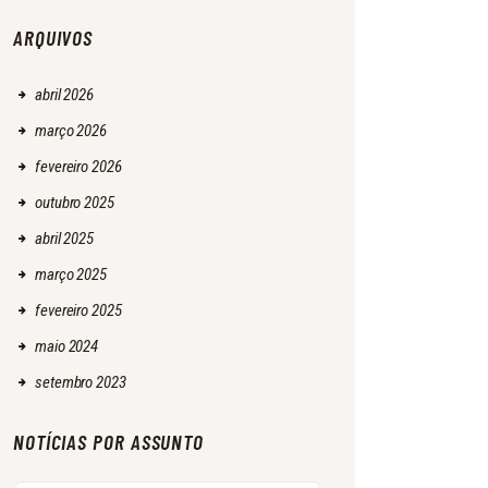
ARQUIVOS
abril
2026
março
2026
fevereiro
2026
outubro
2025
abril
2025
março
2025
fevereiro
2025
maio
2024
setembro
2023
NOTÍCIAS POR ASSUNTO