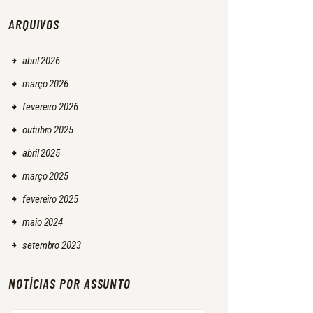
ARQUIVOS
abril
2026
março
2026
fevereiro
2026
outubro
2025
abril
2025
março
2025
fevereiro
2025
maio
2024
setembro
2023
NOTÍCIAS POR ASSUNTO