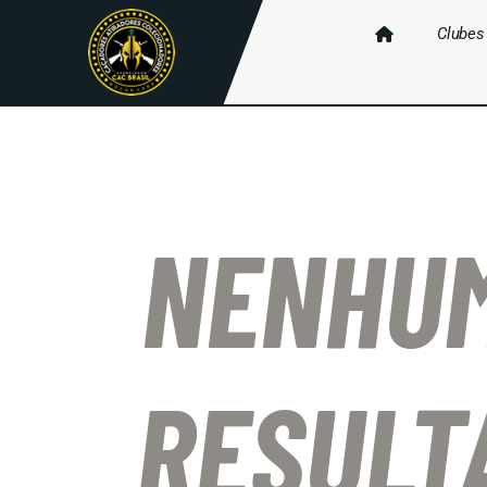
Clubes
NENHU
RESULT