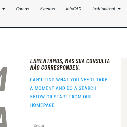
Cursos
Eventos
InfoCAC
Institucional
CLUBES
CURSOS
EVENTOS
LAMENTAMOS, MAS SUA CONSULTA
M
INFOCAC
NÃO CORRESPONDEU.
INSTITUCIONAL
CAN'T FIND WHAT YOU NEED? TAKE
A MOMENT AND DO A SEARCH
ENTRAR
BELOW OR START FROM
OUR
A
HOMEPAGE
.