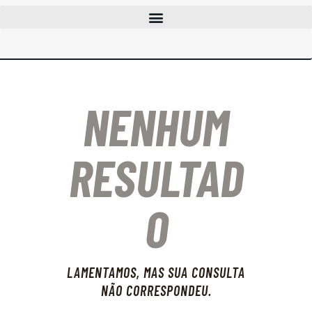
CLUBES
CURSOS
EVENTOS
NENHUM
INFOCAC
INSTITUCIONAL
ENTRAR
RESULTAD
O
LAMENTAMOS, MAS SUA CONSULTA
NÃO CORRESPONDEU.