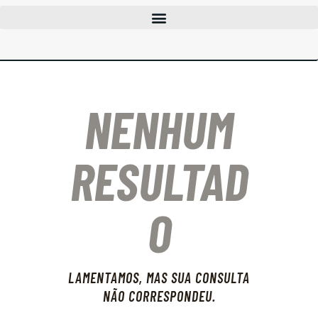
CLUBES
CURSOS
EVENTOS
NENHUM
INFOCAC
INSTITUCIONAL
ENTRAR
RESULTAD
O
LAMENTAMOS, MAS SUA CONSULTA
NÃO CORRESPONDEU.