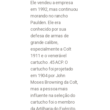
Ele vendeu a empresa
em 1992, mas continuou
morando no rancho
Paulden. Ele era
conhecido por sua
defesa de armas de
grande calibre,
especialmente a Colt
1911 e o venerável
cartucho .45 ACP. O
cartucho foi projetado
em 1904 por John
Moses Browning da Colt,
mas a pessoa mais
influente na seleção do
cartucho foi o membro
da Artilharia do Exército,