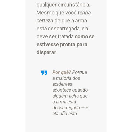
qualquer circunstância.
Mesmo que você
tenha
certeza
de que a arma
está descarregada, ela
deve ser tratada
como se
estivesse pronta para
disparar
.
Por quê?
Porque
a maioria dos
acidentes
acontece quando
alguém acha que
a arma está
descarregada — e
ela não está.