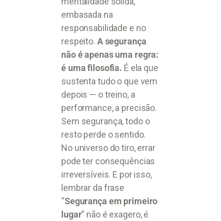
mentalidade sólida,
embasada na
responsabilidade e no
respeito.
A segurança
não é apenas uma regra:
é uma filosofia.
É ela que
sustenta tudo o que vem
depois — o treino, a
performance, a precisão.
Sem segurança, todo o
resto perde o sentido.
No universo do tiro, errar
pode ter consequências
irreversíveis. E por isso,
lembrar da frase
“
Segurança em primeiro
lugar
” não é exagero, é