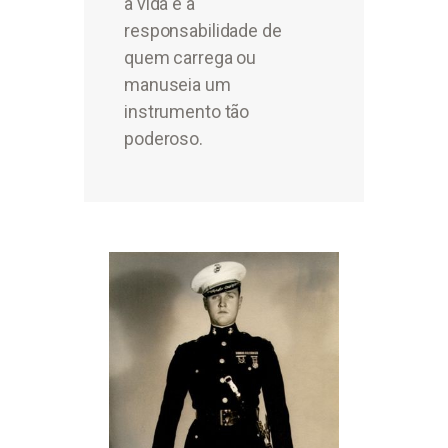
à vida e à
responsabilidade de
quem carrega ou
manuseia um
instrumento tão
poderoso.