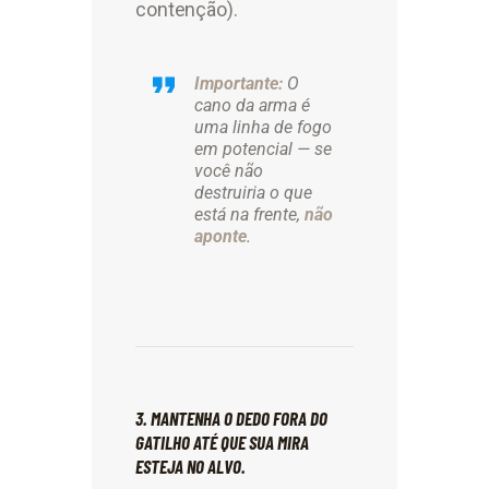
contenção).
Importante:
O
cano da arma é
uma linha de fogo
em potencial — se
você não
destruiria o que
está na frente,
não
aponte
.
3. MANTENHA O DEDO FORA DO
GATILHO ATÉ QUE SUA MIRA
ESTEJA NO ALVO.