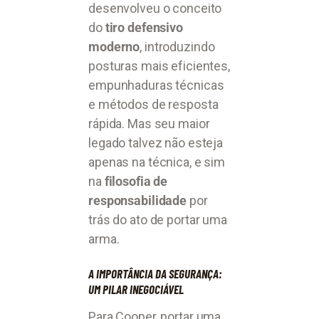
desenvolveu o conceito
do
tiro defensivo
moderno
, introduzindo
posturas mais eficientes,
empunhaduras técnicas
e métodos de resposta
rápida. Mas seu maior
legado talvez não esteja
apenas na técnica, e sim
na
filosofia de
responsabilidade
por
trás do ato de portar uma
arma.
A IMPORTÂNCIA DA SEGURANÇA:
UM PILAR INEGOCIÁVEL
Para Cooper, portar uma