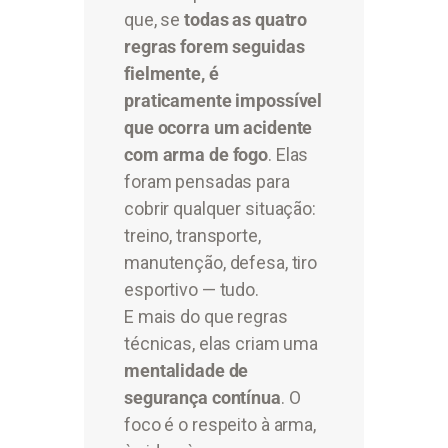
que, se
todas as quatro
regras forem seguidas
fielmente, é
praticamente impossível
que ocorra um acidente
com arma de fogo
. Elas
foram pensadas para
cobrir qualquer situação:
treino, transporte,
manutenção, defesa, tiro
esportivo — tudo.
E mais do que regras
técnicas, elas criam uma
mentalidade de
segurança contínua
. O
foco é o respeito à arma,