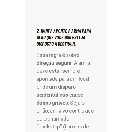
2. NUNCA APONTE A ARMA PARA
ALGO QUE VOCÊ NÃO ESTEJA
DISPOSTO A DESTRUIR.
Essa regra é sobre
direção segura
. A arma
deve estar sempre
apontada para um local
onde
um disparo
acidental não cause
danos graves
. Seja o
chão, um alvo controlado
ou o chamado
“backstop” (barreira de