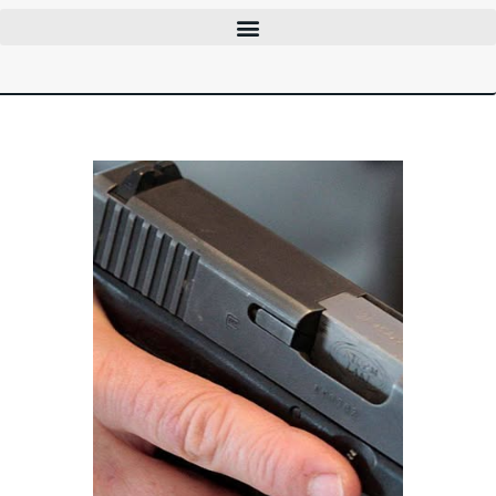
CLUBES
CURSOS
EVENTOS
INFOCAC
INSTITUCIONAL
ENTRAR