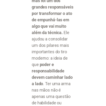
mas foi um dos
grandes responsáveis
por transformar o ato
de empunhá-las em
algo que vai muito
além da técnica.
Ele
ajudou a consolidar
um dos pilares mais
importantes do tiro
moderno: a ideia de
que
poder e
responsabilidade
devem caminhar lado
a lado
. Ter uma arma
nas mãos não é
apenas uma questão
de habilidade ou