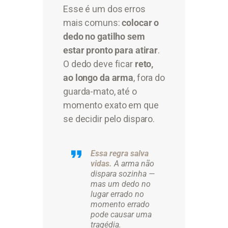
Esse é um dos erros
mais comuns:
colocar o
dedo no gatilho sem
estar pronto para atirar
.
O dedo deve ficar
reto,
ao longo da arma
, fora do
guarda-mato, até o
momento exato em que
se decidir pelo disparo.
Essa regra salva
vidas.
A arma não
dispara sozinha —
mas um dedo no
lugar errado no
momento errado
pode causar uma
tragédia.