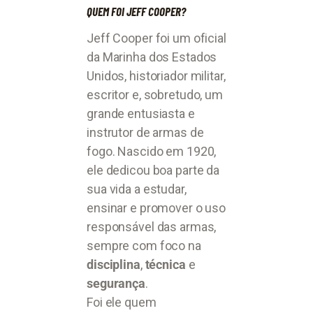
QUEM FOI JEFF COOPER?
Jeff Cooper foi um oficial
da Marinha dos Estados
Unidos, historiador militar,
escritor e, sobretudo, um
grande entusiasta e
instrutor de armas de
fogo. Nascido em 1920,
ele dedicou boa parte da
sua vida a estudar,
ensinar e promover o uso
responsável das armas,
sempre com foco na
disciplina
,
técnica
e
segurança
.
Foi ele quem