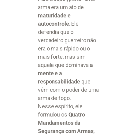
arma era um ato de
maturidade e
autocontrole
. Ele
defendia que o
verdadeiro guerreiro não
era o mais rápido ou o
mais forte, mas sim
aquele que dominava
a
mente e a
responsabilidade
que
vêm com o poder de uma
arma de fogo.
Nesse espírito, ele
formulou os
Quatro
Mandamentos da
Segurança com Armas
,