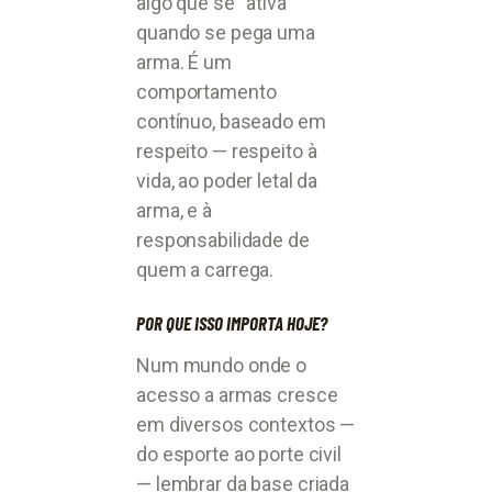
algo que se “ativa”
quando se pega uma
arma. É um
comportamento
contínuo, baseado em
respeito — respeito à
vida, ao poder letal da
arma, e à
responsabilidade de
quem a carrega.
POR QUE ISSO IMPORTA HOJE?
Num mundo onde o
acesso a armas cresce
em diversos contextos —
do esporte ao porte civil
— lembrar da base criada