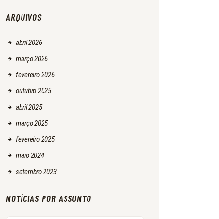
ARQUIVOS
abril
2026
março
2026
fevereiro
2026
outubro
2025
abril
2025
março
2025
fevereiro
2025
maio
2024
setembro
2023
NOTÍCIAS POR ASSUNTO