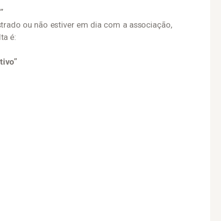
”
trado ou não estiver em dia com a associação,
ta é:
tivo”