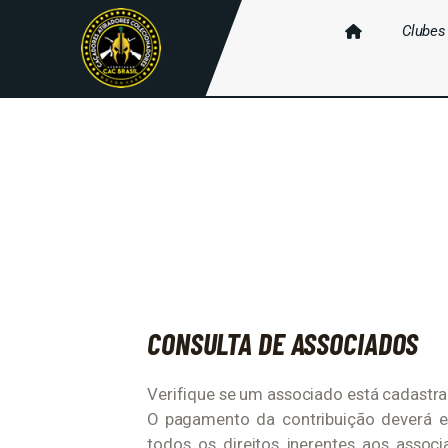
Clubes
CONSULTA DE ASSOCIADOS
Verifique se um associado está cadastr
O pagamento da contribuição deverá e
todos os direitos inerentes aos associ