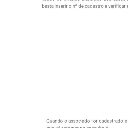
basta inserir o nº de cadastro e verifica
Quando o associado for cadastrado e
que irá retornar na consulta é: