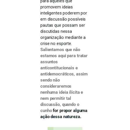
para aqueles que
promovem ideias
inteligentes poderem por
em discussão possíveis
pautas que possam ser
discutidas nessa
organização mediante a
crise no esporte.
Salientamos que não
estamos aqui para tratar
assuntos
anticontitucionais e
antidemocráticos, assim
sendo não
consideraremos
nenhuma ideia ilícita e
nem permitir tal
discussão, quando o
cunho
for propor alguma
ação dessa natureza.