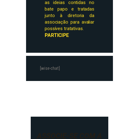
as ideias contidas no
bate papo e tratadas
junto à diretoria da
associação para avaliar
possíves tratativas.
PARTICIPE
[wise-chat]
ASSOCIE-SE COM A