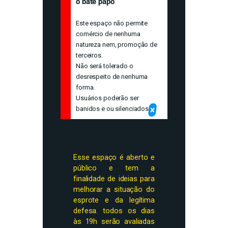
o bate papo
Este espaço não permite
comércio de nenhuma
natureza nem, promoção de
terceiros.
Não será tolerado o
desrespeito de nenhuma
forma.
Usuários poderão ser
×
banidos e ou silenciados
Esse espaço é aberto e
público e tem a
finalidade de ideias para
melhorar a situação do
esprote e da legítima
defesa. todos os dias
às 19h serão avaliadas