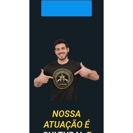
Quero me
associar!
NOSSA
ATUAÇÃO É