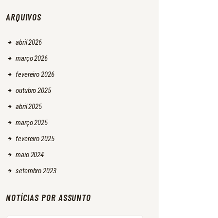
ARQUIVOS
abril
2026
março
2026
fevereiro
2026
outubro
2025
abril
2025
março
2025
fevereiro
2025
maio
2024
setembro
2023
NOTÍCIAS POR ASSUNTO