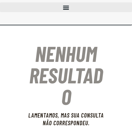
CLUBES
CURSOS
EVENTOS
NENHUM
INFOCAC
INSTITUCIONAL
ENTRAR
RESULTAD
O
LAMENTAMOS, MAS SUA CONSULTA
NÃO CORRESPONDEU.